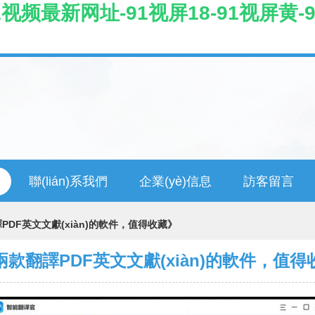
视频最新网址-91视屏18-91视屏黄-
聯(lián)系我們
企業(yè)信息
訪客留言
PDF英文文獻(xiàn)的軟件，值得收藏》
兩款翻譯PDF英文文獻(xiàn)的軟件，值得