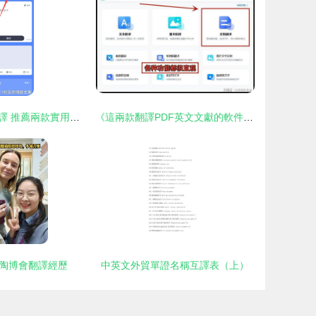
輕松搞定英語翻譯 推薦兩款實用的軟件工具
《這兩款翻譯PDF英文文獻的軟件，值得收藏》
陶博會翻譯經歷
中英文外貿單證名稱互譯表（上）