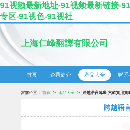
91视频最新地址-91视频最新链接-91
专区-91视色-91视社
上海仁峰翻譯有限公司
首頁
企業簡介
產品大全
聯系
>
>
當前位置：
首頁
產品大全
跨越語言障礙 六款實用實
跨越語