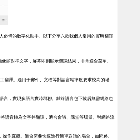
人必備的數字化助手。以下分享六款我個人常用的實時翻譯
用攝像頭對準文字，屏幕即刻顯示翻譯結果，非常適合菜單、
工翻譯。適用于郵件、文檔等對語言精準度要求較高的場
語言，實現多語言實時群聊。離線語言包下載后無需網絡也
時將語音轉為文字并翻譯，適合會議、課堂等場景。對網絡流
，操作直觀。適合需要快速進行簡單對話的場合，如問路、