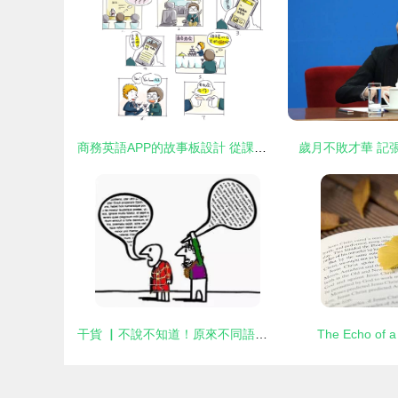
商務英語APP的故事板設計 從課堂到實戰的沉浸式翻譯體驗
歲月不敗才華 記
干貨 ▏不說不知道！原來不同語言之間一開始是這樣相互翻譯的…
The Echo of a