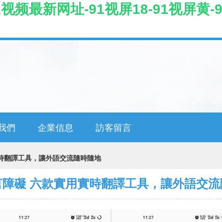
视频最新网址-91视屏18-91视屏黄-
我們
企業信息
訪客留言
時翻譯工具，讓外語交流隨時隨地
言障礙 六款實用實時翻譯工具，讓外語交流