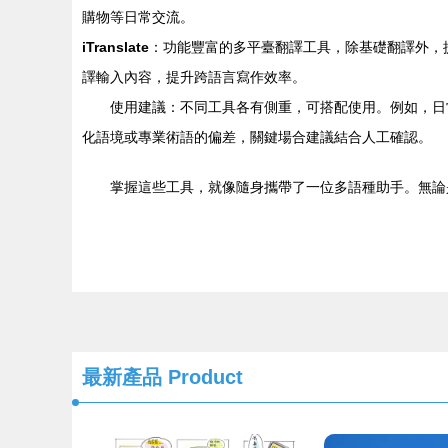
購物等日常交流。
iTranslate
：功能豐富的多平臺翻譯工具，除基礎翻譯外，
譯輸入內容，提升跨語言寫作效率。
使用建議：不同工具各有側重，可搭配使用。例如，日常快
化語境或專業術語的偏差，關鍵場合建議結合人工確認。
掌握這些工具，就像隨身攜帶了一位多語種助手。無論
最新產品
Product