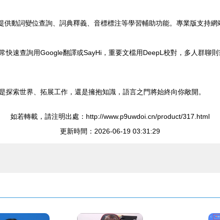
提供動詞變位查詢、詞典釋義、音標標注等學習輔助功能。專業版支持網
速查詢用Google翻譯或SayHi，重要文檔用DeepL校對，多人
是探索世界、拓展工作，還是擁抱知識，語言之門將始終向你敞開。
如若轉載，請注明出處：http://www.p9uwdoi.cn/product/317.html
更新時間：2026-06-19 03:31:29