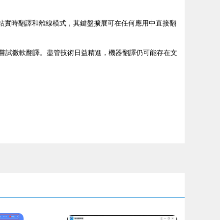
站實時翻譯和離線模式，其鍵盤擴展可在任何應用中直接翻
群聊則嘗試微軟翻譯。盡管技術日益精進，機器翻譯仍可能存在文